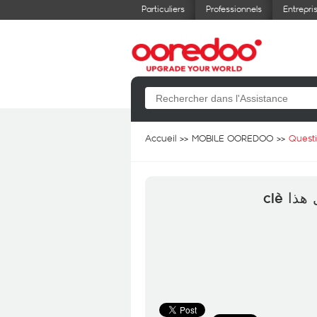
Particuliers
Professionnels
Entrepri
Accueil
MOBILE OOREDOO
Quest
ل هذا