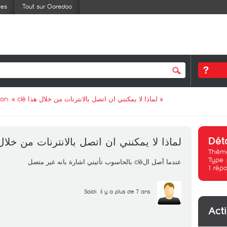
ses
Tout sur Ooredoo
ion: «
لماذا لا يمكنني ان اتصل بالانترنات من خلال هذا clè
»
Dét
لماذا لا يمكنني ان اتصل بالانترنات من خلا clè
Thème
Type 
عندما أصل الclé بالحاسوب تأتيني اشارة بانه غير متصل
1
répo
Saidi
il y a plus de 7 ans
Act