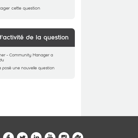
tager cette question
d'activité de la question
her - Community Manager
a
du
a posé une nouvelle question