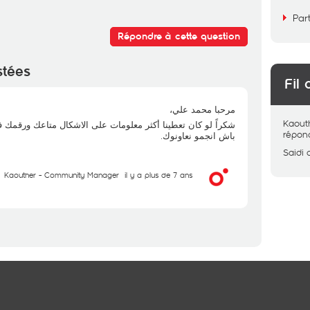
Par
Répondre à cette question
stées
Fil 
مرحبا محمد علي،
Kaout
شكراً لو كان تعطينا أكثر معلومات على الاشكال متاعك ورقمك ف)
répon
باش انجمو نعاونوك.
Saidi
Kaouther - Community Manager
il y a plus de 7 ans