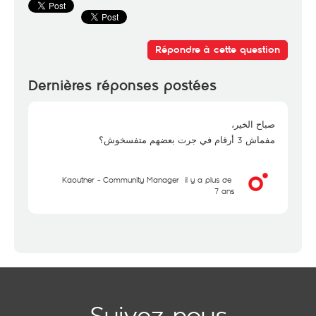
Répondre à cette question
Dernières réponses postées
صباح الخير،
مفماش 3 أرقام في جرت بعضهم متفسخوش؟
Kaouther - Community Manager
il y a plus de
7 ans
Suivez-nous