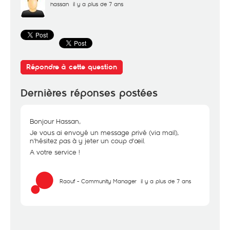
hassan
il y a plus de 7 ans
Répondre à cette question
Dernières réponses postées
Bonjour Hassan,
Je vous ai envoyé un message privé (via mail),
n'hésitez pas à y jeter un coup d'œil.
A votre service !
Raouf - Community Manager
il y a plus de 7 ans