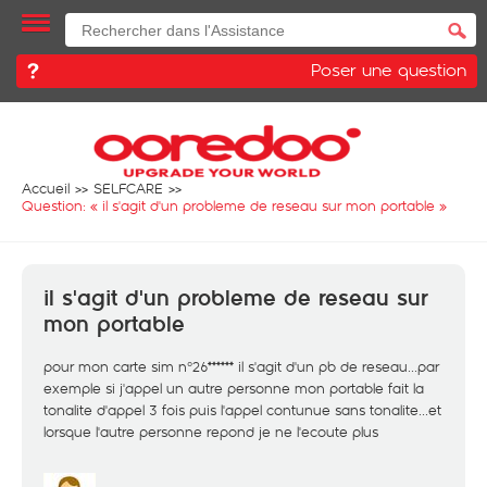
Poser une question
Accueil
SELFCARE
Question: «
il s'agit d'un probleme de reseau sur mon portable
»
il s'agit d'un probleme de reseau sur
mon portable
pour mon carte sim n°26****** il s'agit d'un pb de reseau...par
exemple si j'appel un autre personne mon portable fait la
tonalite d'appel 3 fois puis l'appel contunue sans tonalite...et
lorsque l'autre personne repond je ne l'ecoute plus