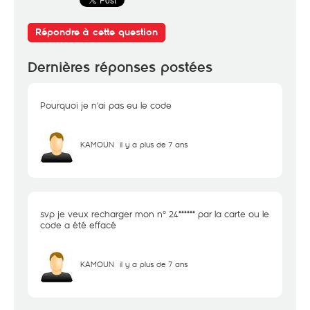
Répondre à cette question
Dernières réponses postées
Pourquoi je n'ai pas eu le code
KAMOUN
il y a plus de 7 ans
svp je veux recharger mon n° 24****** par la carte ou le
code a été effacé
KAMOUN
il y a plus de 7 ans