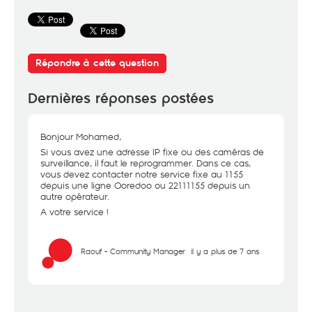
Répondre à cette question
Dernières réponses postées
Bonjour Mohamed,
Si vous avez une adresse IP fixe ou des caméras de
surveillance, il faut le reprogrammer. Dans ce cas,
vous devez contacter notre service fixe au 1155
depuis une ligne Ooredoo ou 22111155 depuis un
autre opérateur.
A votre service !
Raouf - Community Manager
il y a plus de 7 ans