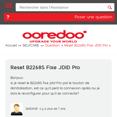
Poser une question
Accueil
SELFCARE
Question: «
Reset B2268S Fixe JDID Pro
»
Reset B2268S Fixe JDID Pro
Bonjour,
si je reset le B2268S fixe jdid Pro par le bouton de
réinitialisation, est ce qu'il perd la connexion après ou je
dois le reconfigurer pour qu'il se connecte?
SAIDANE
il y a plus de 7 ans