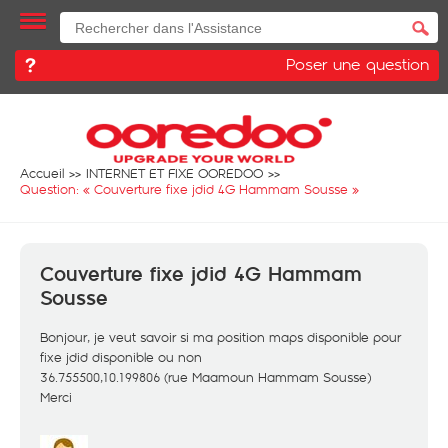
Poser une question
Accueil
INTERNET ET FIXE OOREDOO
Question: «
Couverture fixe jdid 4G Hammam Sousse
»
Couverture fixe jdid 4G Hammam
Sousse
Bonjour, je veut savoir si ma position maps disponible pour
fixe jdid disponible ou non
36.755500,10.199806 (rue Maamoun Hammam Sousse)
Merci