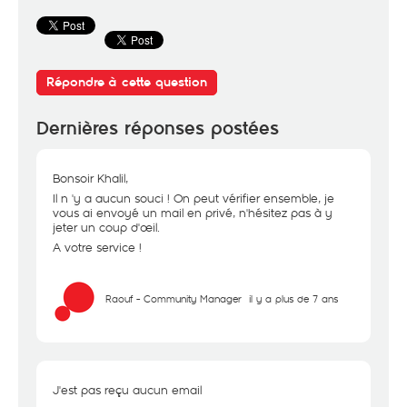
Répondre à cette question
Dernières réponses postées
Bonsoir Khalil,
Il n 'y a aucun souci ! On peut vérifier ensemble, je
vous ai envoyé un mail en privé, n'hésitez pas à y
jeter un coup d'œil.
A votre service !
Raouf - Community Manager
il y a plus de 7 ans
J'est pas reçu aucun email