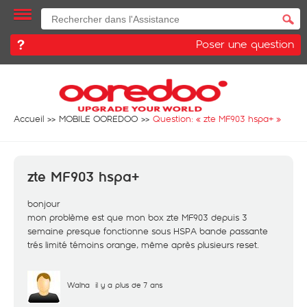
Poser une question
Accueil
MOBILE OOREDOO
Question: «
zte MF903 hspa+
»
zte MF903 hspa+
bonjour
mon problème est que mon box zte MF903 depuis 3
semaine presque fonctionne sous HSPA bande passante
trés limité témoins orange, même après plusieurs reset.
Walha
il y a plus de 7 ans