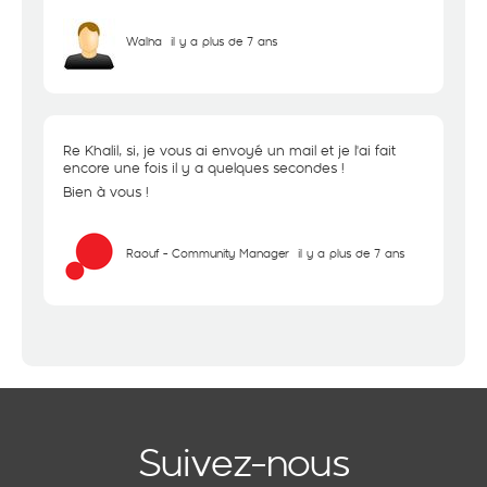
Walha
il y a plus de 7 ans
Re Khalil, si, je vous ai envoyé un mail et je l'ai fait
encore une fois il y a quelques secondes !
Bien à vous !
Raouf - Community Manager
il y a plus de 7 ans
Suivez-nous