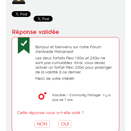
Bonjour et bienvenu sur notre Forum
d'entraide Mohamed!
Les deux forfaits Flexi 10Go et 25Go ne
sont pas cumulables. Ainsi, vous devez
activer un forfait Flexi 25Go pour prolonger
de la validité à ce dernier.
Merci de votre intérêt!
Kaouther - Community Manager
il y a
plus de 7 ans
Cette réponse vous a-t-elle aidé ?
NON
OUI