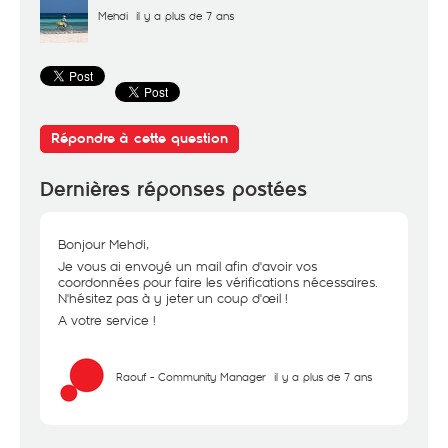
Mehdi
il y a plus de 7 ans
Répondre à cette question
Dernières réponses postées
Bonjour Mehdi,
Je vous ai envoyé un mail afin d'avoir vos
coordonnées pour faire les vérifications nécessaires.
N'hésitez pas à y jeter un coup d'œil !
A votre service !
Raouf - Community Manager
il y a plus de 7 ans