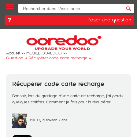
Poser une question
Accueil
MOBILE OOREDOO
Question: «
Récupérer code carte recharge
»
Récupérer code carte recharge
Bonsoir, lors du grattage d'une carte de recharge, j'ai perdu
quelques chiffres. Comment je fais pour la récupérer
Mili
il y a environ 7 ans