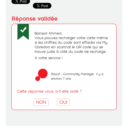
Bonsoir Ahmed,
Vous pouvez recharger votre carte même
si les chiffres du code sont effacés via My
Ooredoo en scannat le QR code qui se
trouve juste à côté du code de recharge,
A votre service !
Raouf - Community Manager
il y a
environ 7 ans
Cette réponse vous a-t-elle aidé ?
NON
OUI