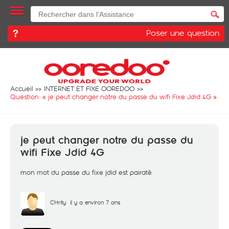
Poser une question
Accueil
INTERNET ET FIXE OOREDOO
Question: «
je peut changer notre du passe du wifi Fixe Jdid 4G
»
je peut changer notre du passe du
wifi Fixe Jdid 4G
mon mot du passe du fixe jdid est pairaté
CHrity
il y a environ 7 ans