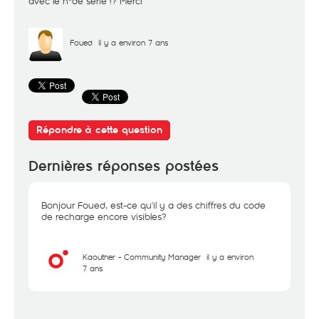
avec le n°de série !? Merci
Foued
il y a environ 7 ans
Répondre à cette question
Dernières réponses postées
Bonjour Foued, est-ce qu'il y a des chiffres du code
de recharge encore visibles?
Kaouther - Community Manager
il y a environ
7 ans