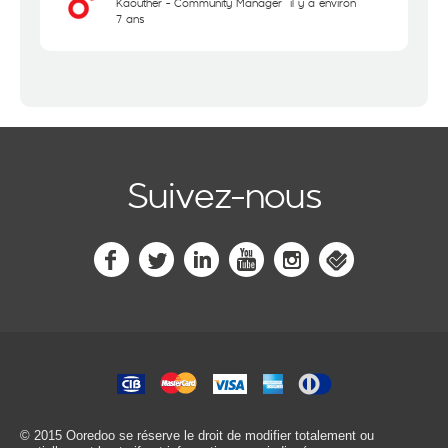
Kaouther - Community Manager
il y a environ
7 ans
Suivez-nous
© 2015 Ooredoo
se réserve le droit de modifier totalement ou