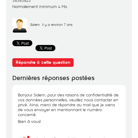
36383823
Normalement minimum 4 Mo
Salem
il y a environ 7 ans
Répondre à cette question
Dernières réponses postées
Bonjour Salem, pour des raisons de confidentialité de
vos données personnelles, veuillez nous contacter en
privé. Ainsi, merci de répondre au mail que je viens
de vous envoyer en mentionnant le numéro
concerné.
Bien à vous!