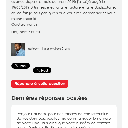
avance depuis le mois de mars 2019; j'ai déjà payé le
19/03/2019 3 trimestre et j'ai une facture et une duplicata; et
de ce fait je sais pas qu'es que vous me demander et vous
m'annoncer là.
Cordialement ;
Haythem Soussi
haithem
il y a environ 7 ans
Répondre à cette question
Dernières réponses postées
Bonjour Haithem, pour des raisons de confidentialité
de vos données, veuillez me communiquer le numéro
de votre Fixe Jdid ainsi que votre numéro de contact
en privé (via mail) afin que je puisse vérifier.