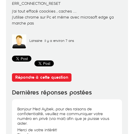
ERR_CONNECTION_RESET
j'ai tout effacé coockies , caches ....
j'utilise chrome sur Pc et même avec microsoft edge ça
marche pas
Lahssine
il y a environ 7 ans
Répondre à cette question
Dernières réponses postées
Bonjour Med Aybek, pour des raisons de
confidentialité, veuillez me communiquer votre
numéro en privé (via mail) afin que je puisse vous
aider.
Merci de votre intérêt!