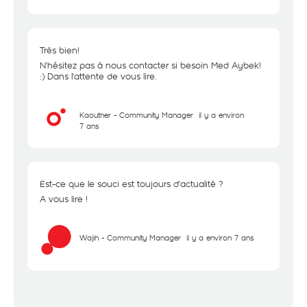
Très bien!
N'hésitez pas à nous contacter si besoin Med Aybek!
:) Dans l'attente de vous lire.
Kaouther - Community Manager
il y a environ
7 ans
Est-ce que le souci est toujours d'actualité ?
A vous lire !
Wajih - Community Manager
il y a environ 7 ans