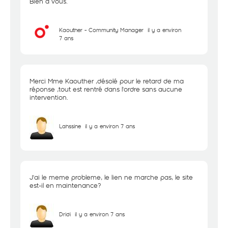
Bien à vous.
Kaouther - Community Manager
il y a environ
7 ans
Merci Mme Kaouther ,désolé pour le retard de ma
réponse ,tout est rentré dans l'ordre sans aucune
intervention.
Lahssine
il y a environ 7 ans
J'ai le meme probleme, le lien ne marche pas, le site
est-il en maintenance?
Dridi
il y a environ 7 ans