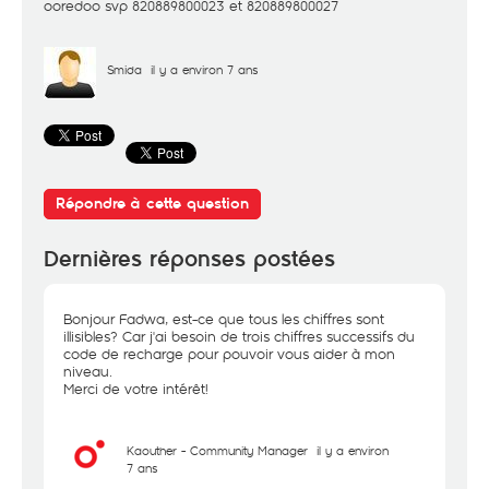
ooredoo svp 820889800023 et 820889800027
Smida
il y a environ 7 ans
Répondre à cette question
Dernières réponses postées
Bonjour Fadwa, est-ce que tous les chiffres sont
illisibles? Car j'ai besoin de trois chiffres successifs du
code de recharge pour pouvoir vous aider à mon
niveau.
Merci de votre intérêt!
Kaouther - Community Manager
il y a environ
7 ans