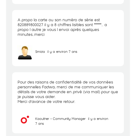
A propo la carte ou son numéro de série est
820889800027 il y a 8 chiffres lisibles sont ******.. a
propo l autre je vous l envoi après quelques
minutes..merci
Smida
il y a environ 7 ans
Pour des raisons de confidentialité de vos données
personnelles Fadwa, merci de me communiquer les
détails de votre demande en privé (via mail) pour que
je puisse vous aider.
Merci d'avance de votre retour.
Kaouther - Community Manager
il y a environ
7 ans