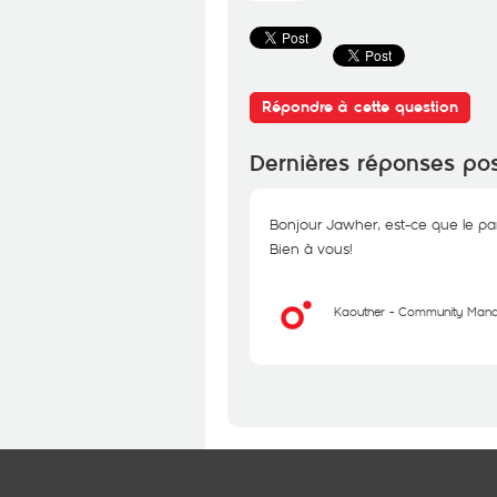
Répondre à cette question
Dernières réponses po
Bonjour Jawher, est-ce que le pa
Bien à vous!
Kaouther - Community Man