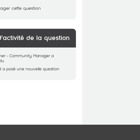
tager cette question
d'activité de la question
her - Community Manager
a
du
i
a posé une nouvelle question