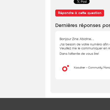
Répondre à cette question
Dernières réponses po
Bonjour Zine Abidine, ,
J'ai besoin de votre numéro afin 
Veuillez me le communiquer en r
Dans l'attente de vous lire!
Kaouther - Community Man