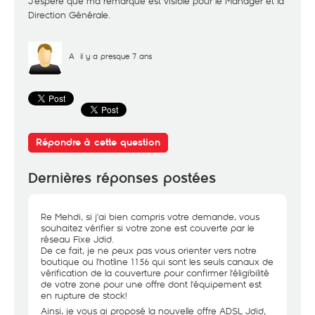
J'espère que ma remarque est visible pour le Manager et la
Direction Générale.
A
il y a presque 7 ans
Répondre à cette question
Dernières réponses postées
Re Mehdi, si j'ai bien compris votre demande, vous
souhaitez vérifier si votre zone est couverte par le
réseau Fixe Jdid.
De ce fait, je ne peux pas vous orienter vers notre
boutique ou l'hotline 1156 qui sont les seuls canaux de
vérification de la couverture pour confirmer l'éligibilité
de votre zone pour une offre dont l'équipement est
en rupture de stock!
Ainsi, je vous ai proposé la nouvelle offre ADSL Jdid,