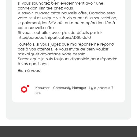
si vous souhaitez bien évidemment avoir une
connexion illimitée chez vous.
À savoir, qu'avec cette nouvelle offre, Ooredoo sera
votre seul et unique vis-à-vis quant à: la souscription,
le paiement, les SAV où toute autre opération liée à
cette nouvelle offre.
Si vous souhaitez avoir plus de détails par ici:
http://ooredoo.tn/particuliers/ADSL-Jdid
Toutefois, si vous jugez que ma réponse ne répond
pas à vos attentes, je vous invite de bien vouloir
m'expliquer davantage votre besoin.
Sachez que je suis toujours disponible pour répondre
à vos questions.
Bien à vous!
Kaouther - Community Manager
il y a presque 7
ans