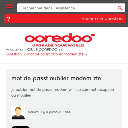
Poser une question
Accueil
MOBILE OOREDOO
Question: «
mot de passt oublier modem zte
»
mot de passt oublier modem zte
je oublier mot de passe modem wifi zte.commet recuperie
ou modifier
marwa
il y a presque 7 ans