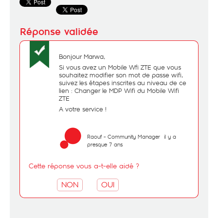
Bonjour Marwa,
Si vous avez un Mobile Wfi ZTE que vous
souhaitez modifier son mot de passe wifi,
suivez les étapes inscrites au niveau de ce
lien :
Changer le MDP Wifi du Mobile Wifi
ZTE
A votre service !
Raouf - Community Manager
il y a
presque 7 ans
Cette réponse vous a-t-elle aidé ?
NON
OUI