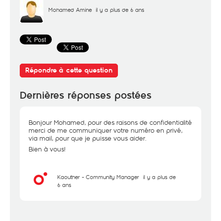
Mohamed Amine
il y a plus de 6 ans
Répondre à cette question
Dernières réponses postées
Bonjour Mohamed, pour des raisons de confidentialité
merci de me communiquer votre numéro en privé,
via mail, pour que je puisse vous aider.
Bien à vous!
Kaouther - Community Manager
il y a plus de
6 ans