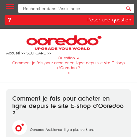
Poser une question
Accueil
SELFCARE
Question: «
Comment je fais pour acheter en ligne depuis le site E-shop
d'Ooredoo ?
»
Comment je fais pour acheter en
ligne depuis le site E-shop d'Ooredoo
?
Ooredoo Assistance
il y a plus de 6 ans