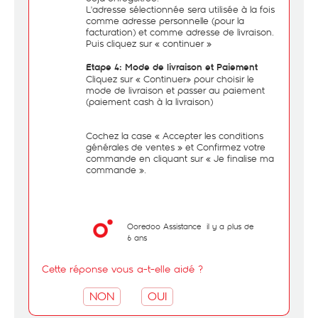
L'adresse sélectionnée sera utilisée à la fois
comme adresse personnelle (pour la
facturation) et comme adresse de livraison.
Puis cliquez sur « continuer »
Etape 4
:
Mode de livraison et Paiement
Cliquez sur « Continuer» pour choisir le
mode de livraison et passer au paiement
(paiement cash à la livraison)
Cochez la case « Accepter les conditions
générales de ventes » et Confirmez votre
commande en cliquant sur « Je finalise ma
commande ».
Ooredoo Assistance
il y a plus de
6 ans
Cette réponse vous a-t-elle aidé ?
NON
OUI