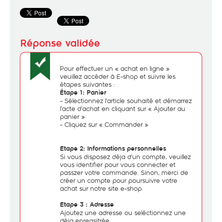
Pour effectuer un « achat en ligne »
veuillez accéder à
E-shop
et suivre les
étapes suivantes :
Étape 1:
Panier
- Sélectionnez l'article souhaité et démarrez
l’acte d’achat en cliquant sur « Ajouter au
panier »
- Cliquez sur « Commander »
Etape 2:
Informations personnelles
Si vous disposez déja d'un compte, veuillez
vous identifier pour vous connecter et
passzer votre commande. Sinon, merci de
créer un compte pour poursuivre votre
achat sur notre site e-shop.
Etape 3 :
Adresse
Ajoutez une adresse ou seléctionnez une
déja enregsitrée.