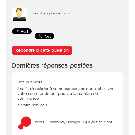
moez
il y a plus de 6 ans
Répondre à cette question
Dernières réponses postées
Bonjour Moez,
Il suffit d'accéder à votre espace personnel et suivre
votre commande en ligne via le numéro de
commande.
A votre service !
Raouf - Community Manager
il y a plus de 6 ans