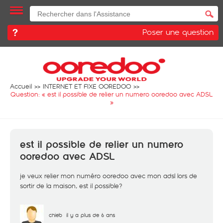
Poser une question
Accueil
INTERNET ET FIXE OOREDOO
Question: «
est il possible de relier un numero ooredoo avec ADSL
»
est il possible de relier un numero
ooredoo avec ADSL
je veux relier mon numéro ooredoo avec mon adsl lors de
sortir de la maison, est il possible?
chieb
il y a plus de 6 ans