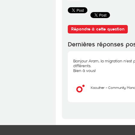
Répondre à cette question
Dernières réponses po
Bonjour Aram, la migration n'est 
différents.
Bien à vous!
Kaouther - Community Man