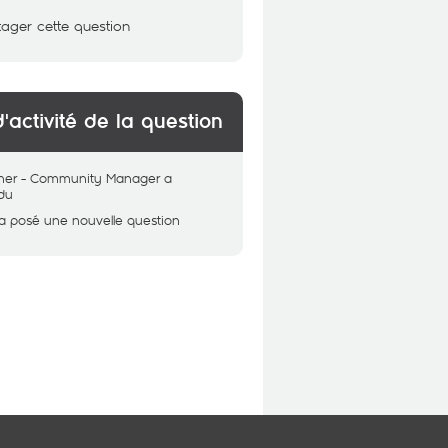
tager cette question
d'activité de la question
her - Community Manager
a
du
a posé une nouvelle question