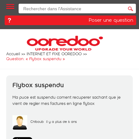
Poser une question
Accueil
INTERNET ET FIXE OOREDOO
Question: «
Flybox suspendu
»
Flybox suspendu
Ma puce est suspendu coment recuperer sachant que je
vient de regler mes factures en ligne flybox
Chiboub
il y a plus de 6 ans