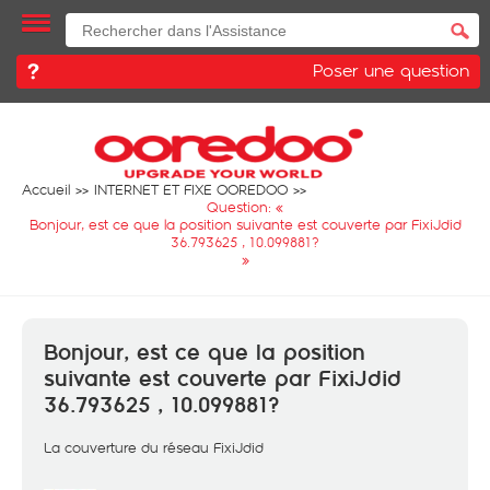
Poser une question
Accueil
INTERNET ET FIXE OOREDOO
Question: «
Bonjour, est ce que la position suivante est couverte par FixiJdid
36.793625 , 10.099881?
»
Bonjour, est ce que la position
suivante est couverte par FixiJdid
36.793625 , 10.099881?
La couverture du réseau FixiJdid