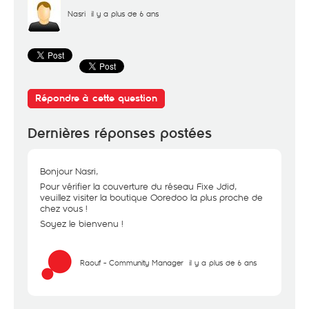
Nasri
il y a plus de 6 ans
Répondre à cette question
Dernières réponses postées
Bonjour Nasri,
Pour vérifier la couverture du réseau Fixe Jdid,
veuillez visiter la boutique Ooredoo la plus proche de
chez vous !
Soyez le bienvenu !
Raouf - Community Manager
il y a plus de 6 ans