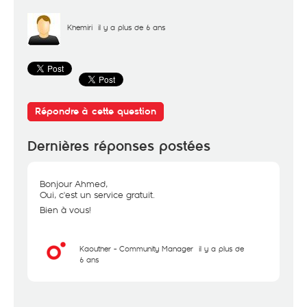
Khemiri
il y a plus de 6 ans
Répondre à cette question
Dernières réponses postées
Bonjour Ahmed,
Oui, c'est un service gratuit.
Bien à vous!
Kaouther - Community Manager
il y a plus de
6 ans