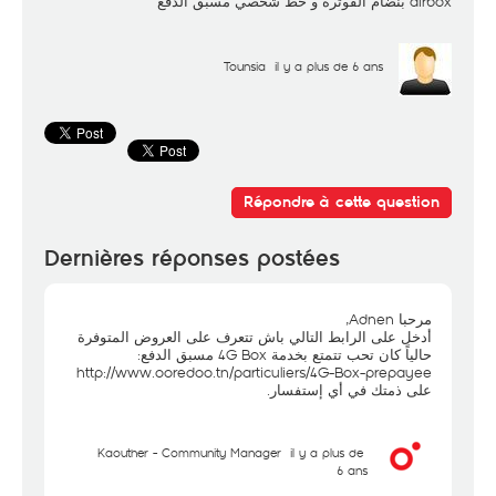
airbox بنضام الفوترة و خط شخصي مسبق الدفع
Tounsia
il y a plus de 6 ans
Répondre à cette question
Dernières réponses postées
مرحبا Adnen,
أدخل على الرابط التالي باش تتعرف على العروض المتوفرة
حالياً كان تحب تتمتع بخدمة 4G Box مسبق الدفع:
http://www.ooredoo.tn/particuliers/4G-Box-prepayee
على ذمتك في أي إستفسار.
Kaouther - Community Manager
il y a plus de
6 ans