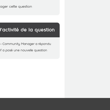
tager cette question
d'activité de la question
 - Community Manager
a répondu
f
a posé une nouvelle question