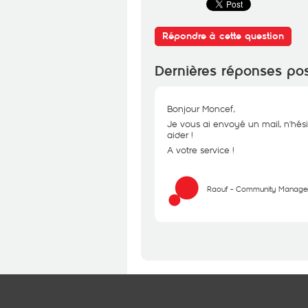
Répondre à cette question
Dernières réponses po
Bonjour Moncef,
Je vous ai envoyé un mail, n'hési
aider !
A votre service !
Raouf - Community Manage