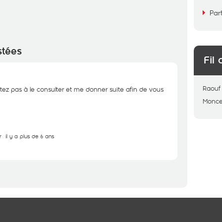
Par
stées
Fil 
Raouf
tez pas à le consulter et me donner suite afin de vous
Monce
r
il y a plus de 6 ans