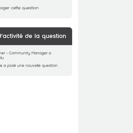
tager cette question
d'activité de la question
her - Community Manager
a
du
ne
a posé une nouvelle question