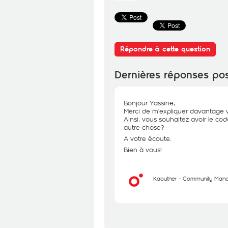
Répondre à cette question
Dernières réponses po
Bonjour Yassine,
Merci de m'expliquer davantage 
Ainsi, vous souhaitez avoir le co
autre chose?
A votre écoute.
Bien à vous!
Kaouther - Community Man