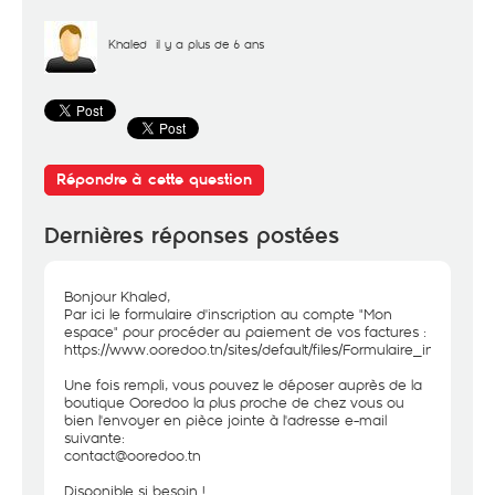
Khaled
il y a plus de 6 ans
Répondre à cette question
Dernières réponses postées
Bonjour Khaled,
Par ici le formulaire d'inscription au compte "Mon
espace" pour procéder au paiement de vos factures :
https://www.ooredoo.tn/sites/default/files/Formulaire_inscrip
Une fois rempli, vous pouvez le déposer auprès de la
boutique Ooredoo la plus proche de chez vous ou
bien l'envoyer en pièce jointe à l'adresse e-mail
suivante:
contact@ooredoo.tn
Disponible si besoin !