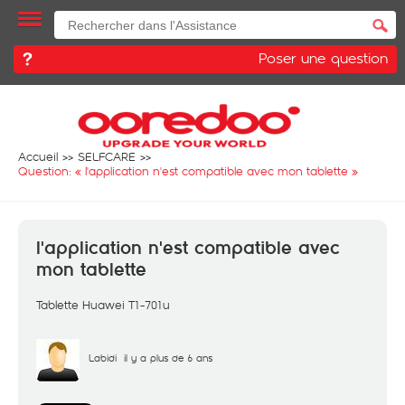
Poser une question
Accueil
SELFCARE
Question: «
l'application n'est compatible avec mon tablette
»
l'application n'est compatible avec
mon tablette
Tablette Huawei T1-701u
Labidi
il y a plus de 6 ans