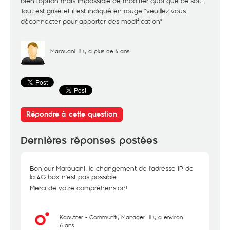
bien l'option mais impossible de modifier quoi que ce soit.
Tout est grisé et il est indiqué en rouge "veuillez vous
déconnecter pour apporter des modification"
Marouani
il y a plus de 6 ans
Répondre à cette question
Dernières réponses postées
Bonjour Marouani, le changement de l'adresse IP de
la 4G box n'est pas possible.
Merci de votre compréhension!
Kaouther - Community Manager
il y a environ
6 ans