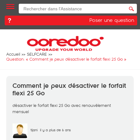
Poser une question
Accueil
SELFCARE
Question: «
Comment je peux désactiver le forfait flexi 25 Go
»
Comment je peux désactiver le forfait
flexi 25 Go
désactiver le forfait flexi 25 Go avec renouvèlement
mensuel
tijani
il y a plus de 6 ans