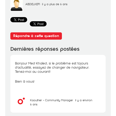
ABDELKEFI
il y a plus de 6 ans
Répondre à cette question
Dernières réponses postées
Bonjour Med Khaled, si le problème est tojours
d'actualité, essayez de changer de navigateur.
Tenez-moi au courant!
Bien à vous!
Kaouther - Community Manager
il y a environ
6 ans