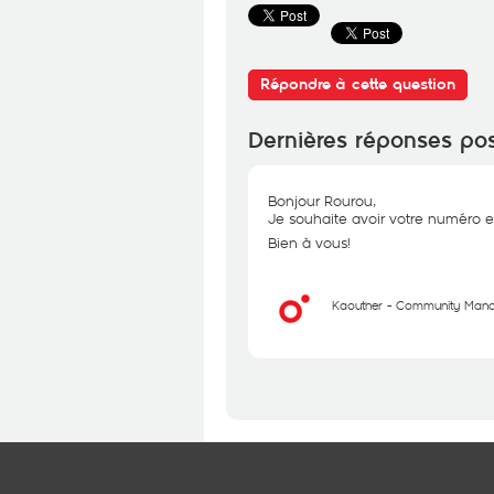
Répondre à cette question
Dernières réponses po
Bonjour Rourou,
Je souhaite avoir votre numéro en 
Bien à vous!
Kaouther - Community Man