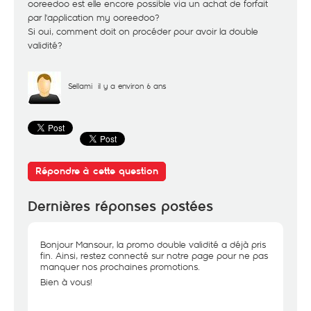
ooreedoo est elle encore possible via un achat de forfait
par l'application my ooreedoo?
Si oui, comment doit on procéder pour avoir la double
validité?
Sellami
il y a environ 6 ans
Répondre à cette question
Dernières réponses postées
Bonjour Mansour, la promo double validité a déjà pris
fin. Ainsi, restez connecté sur notre page pour ne pas
manquer nos prochaines promotions.
Bien à vous!