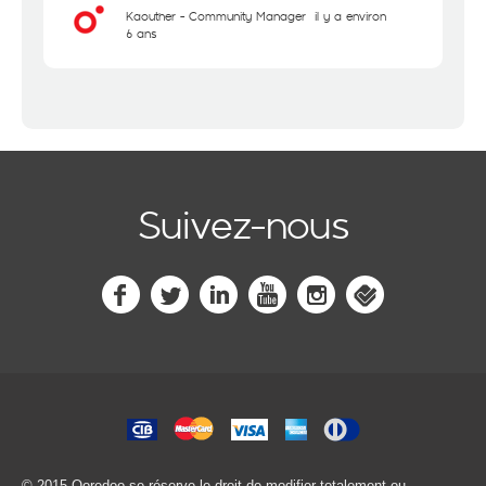
Kaouther - Community Manager
il y a environ
6 ans
Suivez-nous
© 2015 Ooredoo
se réserve le droit de modifier totalement ou