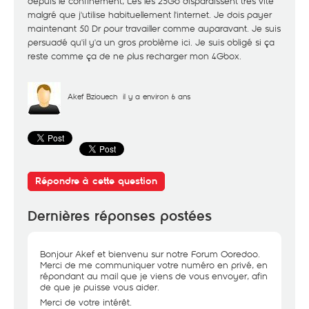
depuis le confinement, Les les 25Go disparaissent très vite
malgré que j'utilise habituellement l'internet. Je dois payer
maintenant 50 Dr pour travailler comme auparavant. Je suis
persuadé qu'il y'a un gros problème ici. Je suis obligé si ça
reste comme ça de ne plus recharger mon 4Gbox.
Akef Bziouech
il y a environ 6 ans
Répondre à cette question
Dernières réponses postées
Bonjour Akef et bienvenu sur notre Forum Ooredoo.
Merci de me communiquer votre numéro en privé, en
répondant au mail que je viens de vous envoyer, afin
de que je puisse vous aider.
Merci de votre intérêt.