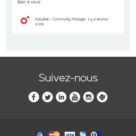
Bien à vous!
Kaouther - Community Manager
il y a environ
6 ans
Suivez-nous