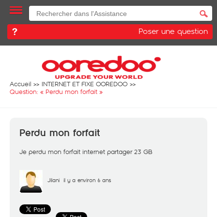
Poser une question
Accueil
INTERNET ET FIXE OOREDOO
Question: «
Perdu mon forfait
»
Perdu mon forfait
Je perdu mon forfait internet partager 23 GB
Jilani
il y a environ 6 ans