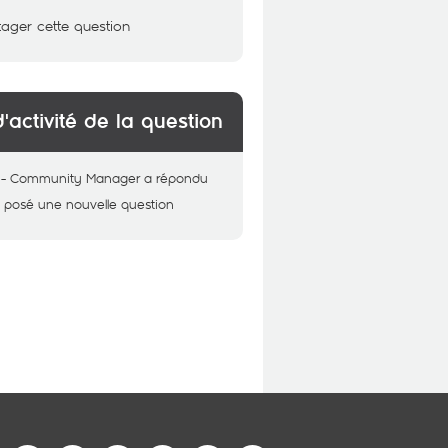
tager cette question
d'activité de la question
 - Community Manager
a répondu
 posé une nouvelle question