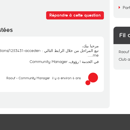
Par
Répondre à cette question
stées
Fil 
مرحبا بيك،
stions/1253431-acceder-
تبع المراحل من خلال الرابط التالي :
Raouf
...
me...
Club
a
في الخدمة ! رؤوف، Community Manager
Raouf - Community Manager
il y a environ 6 ans