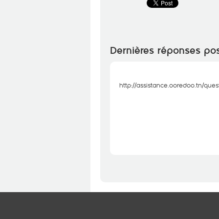
Dernières réponses po
http://assistance.ooredoo.tn/que