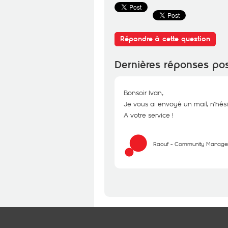
Répondre à cette question
Dernières réponses po
Bonsoir Ivan,
Je vous ai envoyé un mail, n’hési
A votre service !
Raouf - Community Manage