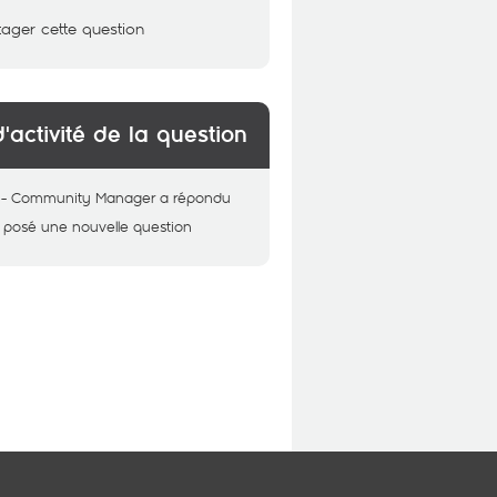
tager cette question
d'activité de la question
 - Community Manager
a répondu
 posé une nouvelle question