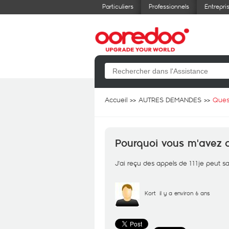
Particuliers
Professionnels
Entrepri
Accueil
AUTRES DEMANDES
Ques
Pourquoi vous m'avez 
J'ai reçu des appels de 111je peut s
Kort
il y a environ 6 ans