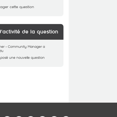
tager cette question
d'activité de la question
her - Community Manager
a
du
 posé une nouvelle question