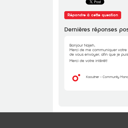
Répondre à cette question
Dernières réponses po
Bonjour Najeh,
Merci de me communiquer votre n
de vous envoyer, afin que je puiss
Merci de votre intérêt!
Kaouther - Community Man