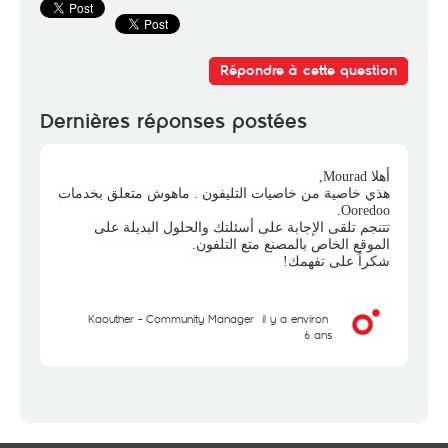
Répondre à cette question
Dernières réponses postées
أهلا Mourad,
هذي خاصية من خاصيات
التليفون
. ماهوش متعلق بخدمات
Ooredoo.
تتنجم تلقى الإجابة على أسئلتك والحلول البديلة على
الموقع الخاص بالمصنع متع التلفون.
شكراً على تفهمك!
Kaouther - Community Manager
il y a environ
6 ans