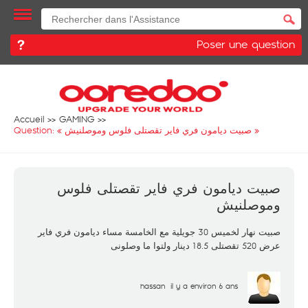
Poser une question
Accueil
GAMING
Question: «
صبيت ديامون فري فاير تقصتلى فلوس وموصلنيش
»
صبيت ديامون فري فاير تقصتلى فلوس
وموصلنيش
صبيت نهار لخميس 30 جويلية مع الخامسة مساء ديامون فري فاير
عرض 520 تقصتلى 18.5 دينار ولتوا ما وصلونى
hassan
il y a environ 6 ans