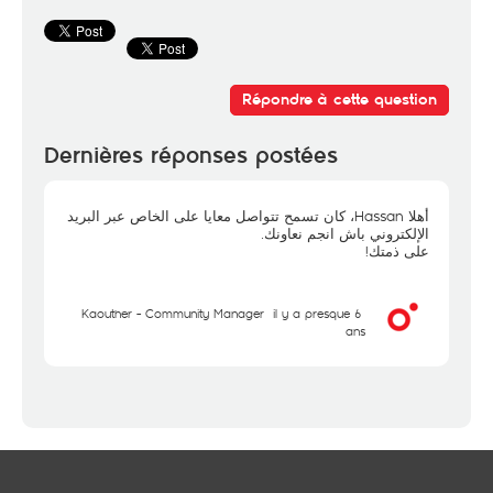
Répondre à cette question
Dernières réponses postées
أهلا Hassan، كان تسمح تتواصل معايا على الخاص عبر البريد
الإلكتروني باش انجم نعاونك.
على ذمتك!
Kaouther - Community Manager
il y a presque 6
ans