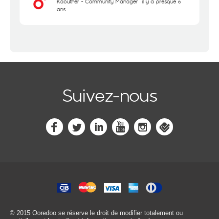
Kaouther - Community Manager
il y a presque 6
ans
Suivez-nous
© 2015 Ooredoo
se réserve le droit de modifier totalement ou