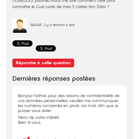
OOREDOO, pourriez-vous me dire comment faire pour
connaître le Cust code de mes 3 cartes Sim Data ?
SAKAR
il y a environ 6 ans
Répondre à cette question
Dernières réponses postées
Bonjour Nidhal, pour des raisons de confidentialité de
vos données personnelles, veuillez me communiquer
les numéros concernés en privé, via mail, afin que je
puisse vous aider.
Merci de votre intérêt!
Bien à vous.