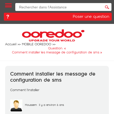
Poser une question
Accueil
MOBILE OOREDOO
Question: «
Comment installer les message de configuration de sms
»
Comment installer les message de
configuration de sms
Comment l'installer
Houssem
il y a environ 6 ans