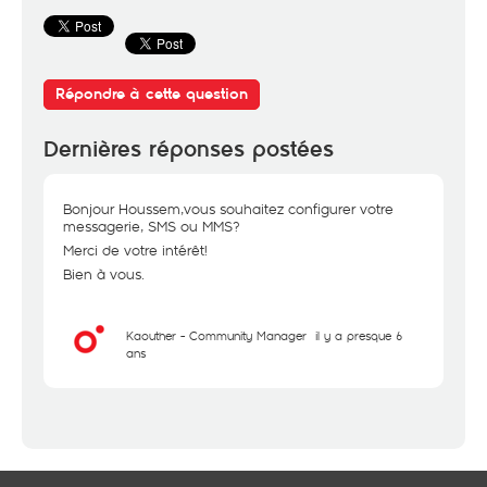
Répondre à cette question
Dernières réponses postées
Bonjour Houssem,vous souhaitez configurer votre
messagerie, SMS ou MMS?
Merci de votre intérêt!
Bien à vous.
Kaouther - Community Manager
il y a presque 6
ans