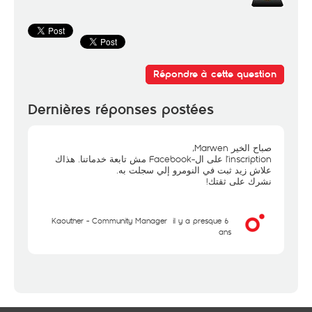
Répondre à cette question
Dernières réponses postées
صباح الخير Marwen,
l’inscription على ال-Facebook مش تابعة خدماتنا. هذاك
علاش زيد ثبت في النومرو إلي سجلت به.
نشرك على ثقتك!
Kaouther - Community Manager
il y a presque 6
ans