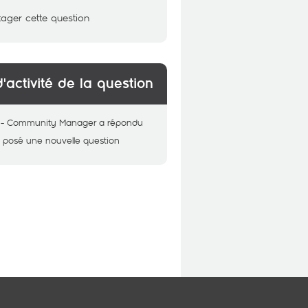
tager cette question
d'activité de la question
 - Community Manager
a répondu
 posé une nouvelle question