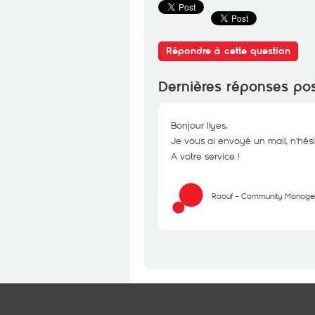
Répondre à cette question
Dernières réponses po
Bonjour Ilyes,
Je vous ai envoyé un mail, n'hési
A votre service !
Raouf - Community Manage