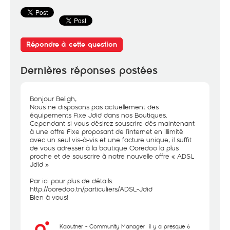
Répondre à cette question
Dernières réponses postées
Bonjour Beligh,
Nous ne disposons pas actuellement des
équipements Fixe Jdid dans nos Boutiques.
Cependant si vous désirez souscrire dès maintenant
à une offre Fixe proposant de l’internet en illimité
avec un seul vis-à-vis et une facture unique, il suffit
de vous adresser à la boutique Ooredoo la plus
proche et de souscrire à notre nouvelle offre « ADSL
Jdid »
Par ici pour plus de détails:
http://ooredoo.tn/particuliers/ADSL-Jdid
Bien à vous!
Kaouther - Community Manager
il y a presque 6